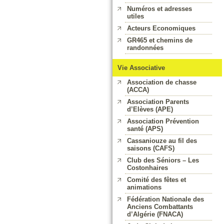
Numéros et adresses
utiles
Acteurs Economiques
GR465 et chemins de
randonnées
Vie Associative
Association de chasse
(ACCA)
Association Parents
d’Elèves (APE)
Association Prévention
santé (APS)
Cassaniouze au fil des
saisons (CAFS)
Club des Séniors – Les
Costonhaires
Comité des fêtes et
animations
Fédération Nationale des
Anciens Combattants
d’Algérie (FNACA)