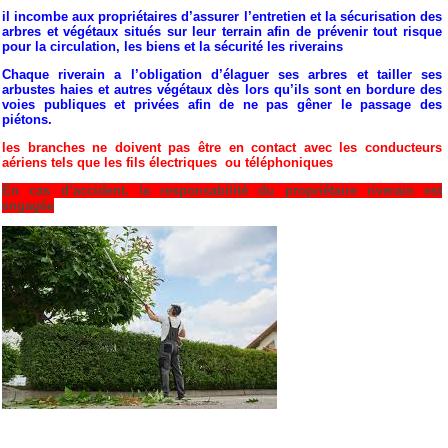
il incombe aux propriétaires
d’assurer l’entretien
et la sécurisation
des
arbres et végétaux
situés sur leur terrain
afin de prévenir tout risque
pour la circulation, les biens
et la sécurité les riverains
Chaque riverain
a l’obligation
d’élaguer ses arbres
et tailler ses
arbustes
haies et autres végétaux
dès lors qu’ils sont en bordure
des
voies publiques et privées
afin de ne pas gêner
le passage des
piétons.
les branches
ne doivent pas être
en contact
avec les conducteurs
aériens
tels que les fils électriques
ou téléphoniques
En cas d’accident, la responsabilité du propriétaire riverain est
engagée