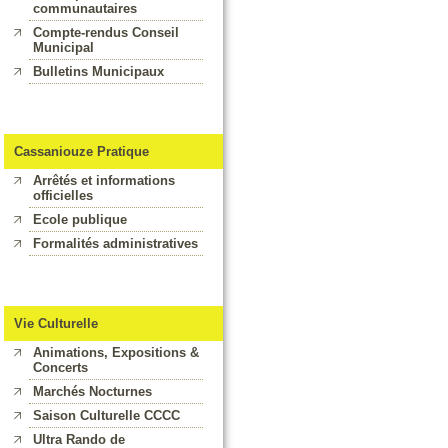
communautaires
Compte-rendus Conseil
Municipal
Bulletins Municipaux
Cassaniouze Pratique
Arrêtés et informations
officielles
Ecole publique
Formalités administratives
Vie Culturelle
Animations, Expositions &
Concerts
Marchés Nocturnes
Saison Culturelle CCCC
Ultra Rando de