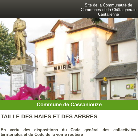
Site de la Communauté de
Communes de la Châtaigneraie
Cantalienne
Commune de Cassaniouze
TAILLE DES HAIES ET DES ARBRES
En vertu des dispositions
du Code général
des collectivités
territoriales
et du Code de la voirie routière