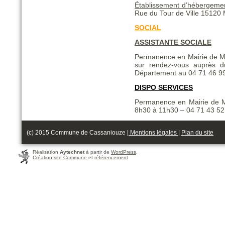
Établissement d’hébergeme
Rue du Tour de Ville 1512
SOCIAL
ASSISTANTE SOCIALE
Permanence en Mairie de Mo
sur rendez-vous auprès d
Département au 04 71 46 9
DISPO SERVICES
Permanence en Mairie de Mo
8h30 à 11h30 – 04 71 43 52
(c) 2015 Commune de Cassaniouze |
Mentions légales
|
Plan du site
Réalisation
Aytechnet
à partir de
WordPress
,
Création site Commune
et
référencement