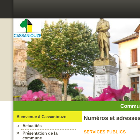
Commun
Bienvenue à Cassaniouze
Numéros et adresses 
Actualités
SERVICES PUBLICS
Présentation de la
commune