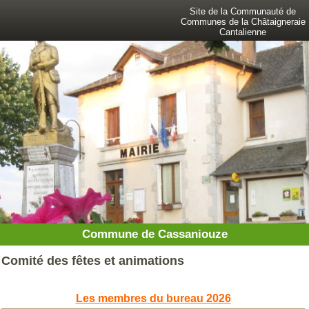
Site de la Communauté de
Communes de la Châtaigneraie
Cantalienne
Commune de Cassaniouze
Comité des fêtes et animations
Les membres du bureau 2026