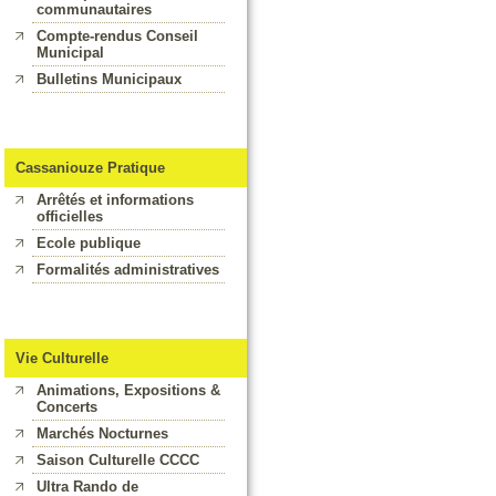
communautaires
Compte-rendus Conseil
Municipal
Bulletins Municipaux
Cassaniouze Pratique
Arrêtés et informations
officielles
Ecole publique
Formalités administratives
Vie Culturelle
Animations, Expositions &
Concerts
Marchés Nocturnes
Saison Culturelle CCCC
Ultra Rando de