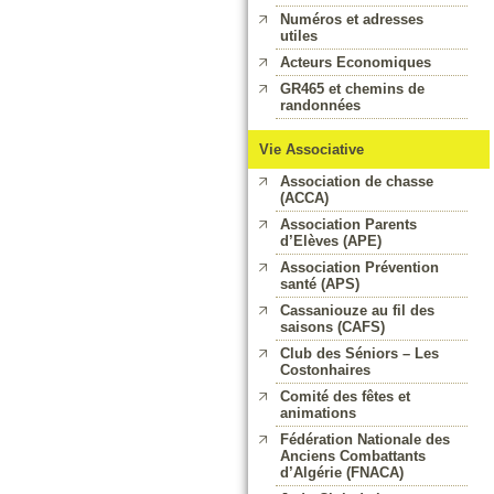
Numéros et adresses
utiles
Acteurs Economiques
GR465 et chemins de
randonnées
Vie Associative
Association de chasse
(ACCA)
Association Parents
d’Elèves (APE)
Association Prévention
santé (APS)
Cassaniouze au fil des
saisons (CAFS)
Club des Séniors – Les
Costonhaires
Comité des fêtes et
animations
Fédération Nationale des
Anciens Combattants
d’Algérie (FNACA)