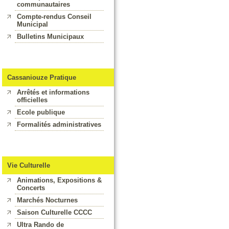
communautaires
Compte-rendus Conseil
Municipal
Bulletins Municipaux
Cassaniouze Pratique
Arrêtés et informations
officielles
Ecole publique
Formalités administratives
Vie Culturelle
Animations, Expositions &
Concerts
Marchés Nocturnes
Saison Culturelle CCCC
Ultra Rando de