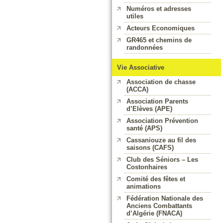
Numéros et adresses
utiles
Acteurs Economiques
GR465 et chemins de
randonnées
Vie Associative
Association de chasse
(ACCA)
Association Parents
d’Elèves (APE)
Association Prévention
santé (APS)
Cassaniouze au fil des
saisons (CAFS)
Club des Séniors – Les
Costonhaires
Comité des fêtes et
animations
Fédération Nationale des
Anciens Combattants
d’Algérie (FNACA)