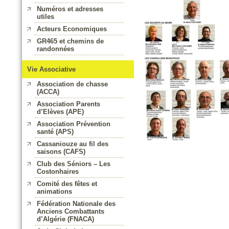
Numéros et adresses
utiles
Acteurs Economiques
GR465 et chemins de
randonnées
Vie Associative
Association de chasse
(ACCA)
Association Parents
d’Elèves (APE)
Association Prévention
santé (APS)
Cassaniouze au fil des
saisons (CAFS)
Club des Séniors – Les
Costonhaires
Comité des fêtes et
animations
Fédération Nationale des
Anciens Combattants
d’Algérie (FNACA)