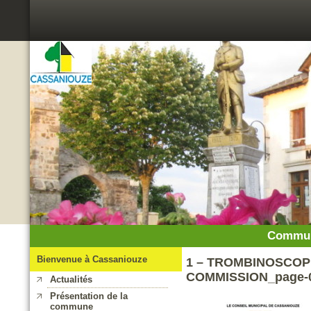
Commun
Bienvenue à Cassaniouze
1 – TROMBINOSCOPE
COMMISSION_page-0
Actualités
Présentation de la
commune