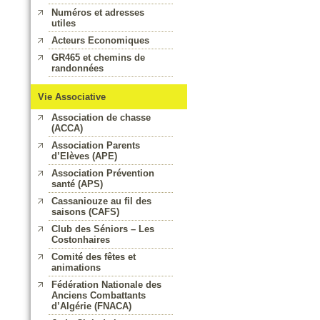
Numéros et adresses
utiles
Acteurs Economiques
GR465 et chemins de
randonnées
Vie Associative
Association de chasse
(ACCA)
Association Parents
d’Elèves (APE)
Association Prévention
santé (APS)
Cassaniouze au fil des
saisons (CAFS)
Club des Séniors – Les
Costonhaires
Comité des fêtes et
animations
Fédération Nationale des
Anciens Combattants
d’Algérie (FNACA)