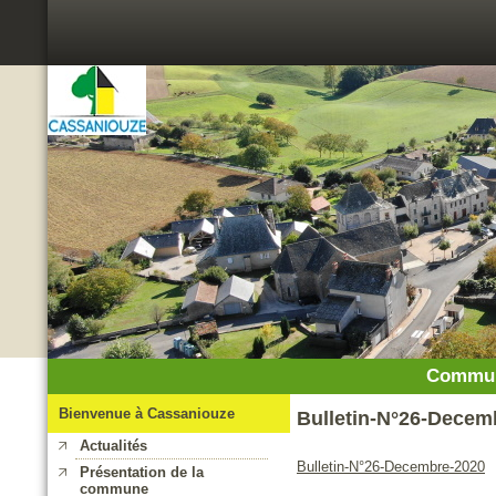
Commun
Bienvenue à Cassaniouze
Bulletin-N°26-Decem
Actualités
Bulletin-N°26-Decembre-2020
Présentation de la
commune