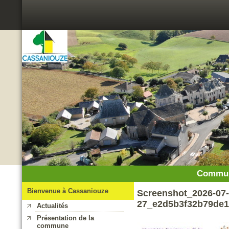
Commun
Bienvenue à Cassaniouze
Screenshot_2026-07-
27_e2d5b3f32b79de1
Actualités
Présentation de la
commune