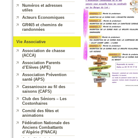
Numéros et adresses
utiles
Acteurs Economiques
GR465 et chemins de
randonnées
Vie Associative
Association de chasse
(ACCA)
Association Parents
d’Elèves (APE)
Association Prévention
santé (APS)
Cassaniouze au fil des
saisons (CAFS)
Club des Séniors – Les
Costonhaires
Comité des fêtes et
animations
Fédération Nationale des
Anciens Combattants
d’Algérie (FNACA)