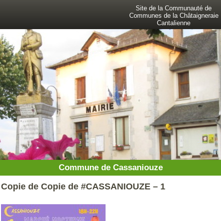
Site de la Communauté de
Communes de la Châtaigneraie
Cantalienne
Commune de Cassaniouze
Copie de Copie de #CASSANIOUZE – 1