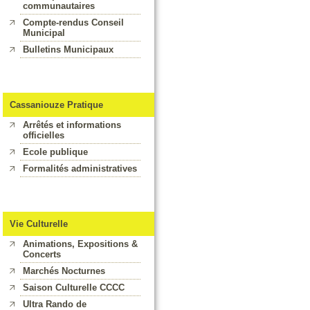
communautaires
Compte-rendus Conseil
Municipal
Bulletins Municipaux
Cassaniouze Pratique
Arrêtés et informations
officielles
Ecole publique
Formalités administratives
Vie Culturelle
Animations, Expositions &
Concerts
Marchés Nocturnes
Saison Culturelle CCCC
Ultra Rando de