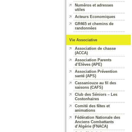
Numéros et adresses
utiles
Acteurs Economiques
GR465 et chemins de
randonnées
Vie Associative
Association de chasse
(ACCA)
Association Parents
d’Elèves (APE)
Association Prévention
santé (APS)
Cassaniouze au fil des
saisons (CAFS)
Club des Séniors – Les
Costonhaires
Comité des fêtes et
animations
Fédération Nationale des
Anciens Combattants
d’Algérie (FNACA)