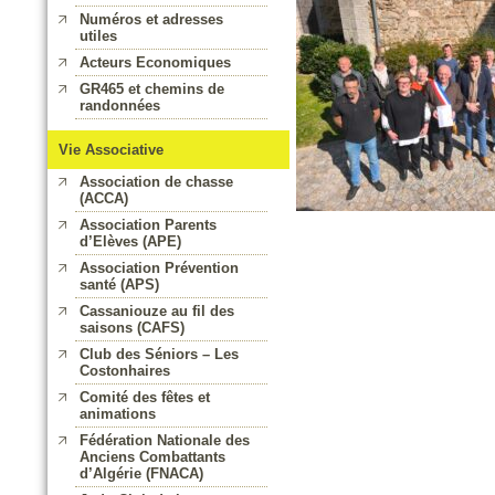
Numéros et adresses
utiles
Acteurs Economiques
GR465 et chemins de
randonnées
Vie Associative
Association de chasse
(ACCA)
Association Parents
d’Elèves (APE)
Association Prévention
santé (APS)
Cassaniouze au fil des
saisons (CAFS)
Club des Séniors – Les
Costonhaires
Comité des fêtes et
animations
Fédération Nationale des
Anciens Combattants
d’Algérie (FNACA)