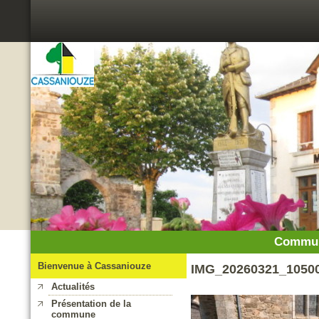
Commun
Bienvenue à Cassaniouze
IMG_20260321_1050
Actualités
Présentation de la
commune