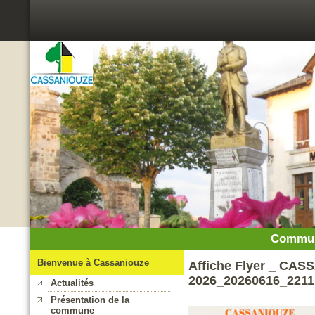
Commun
Bienvenue à Cassaniouze
Affiche Flyer _ CA
2026_20260616_2211
Actualités
Présentation de la
commune